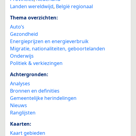
Landen wereldwijd
,
België regionaal
Thema overzichten:
Auto’s
Gezondheid
Energieprijzen en energieverbruik
Migratie, nationaliteiten, geboortelanden
Onderwijs
Politiek & verkiezingen
Achtergronden:
Analyses
Bronnen en definities
Gemeentelijke herindelingen
Nieuws
Ranglijsten
Kaarten:
Kaart gebieden