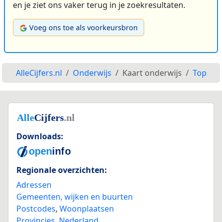
en je ziet ons vaker terug in je zoekresultaten.
Voeg ons toe als voorkeursbron
AlleCijfers.nl
Onderwijs
Kaart onderwijs
Top
Downloads:
Regionale overzichten:
Adressen
Gemeenten, wijken en buurten
Postcodes
,
Woonplaatsen
Provincies
,
Nederland