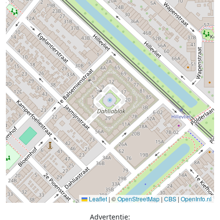
Leaflet
|
©
OpenStreetMap
|
CBS
|
OpenInfo.nl
Advertentie: