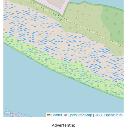
Leaflet
|
©
OpenStreetMap
|
CBS
|
OpenInfo.nl
Advertentie: