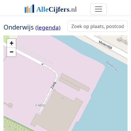
Onderwijs
(legenda)
+
−