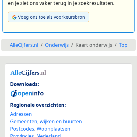
en je ziet ons vaker terug in je zoekresultaten.
Voeg ons toe als voorkeursbron
AlleCijfers.nl
Onderwijs
Kaart onderwijs
Top
Downloads:
Regionale overzichten:
Adressen
Gemeenten, wijken en buurten
Postcodes
,
Woonplaatsen
Provincies
,
Nederland