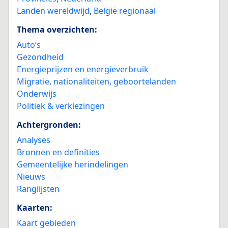
Landen wereldwijd
,
België regionaal
Thema overzichten:
Auto’s
Gezondheid
Energieprijzen en energieverbruik
Migratie, nationaliteiten, geboortelanden
Onderwijs
Politiek & verkiezingen
Achtergronden:
Analyses
Bronnen en definities
Gemeentelijke herindelingen
Nieuws
Ranglijsten
Kaarten:
Kaart gebieden