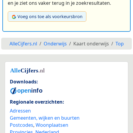
en je ziet ons vaker terug in je zoekresultaten.
Voeg ons toe als voorkeursbron
AlleCijfers.nl
Onderwijs
Kaart onderwijs
Top
Downloads:
Regionale overzichten:
Adressen
Gemeenten, wijken en buurten
Postcodes
,
Woonplaatsen
Provincies
,
Nederland