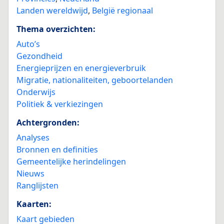
Landen wereldwijd
,
België regionaal
Thema overzichten:
Auto’s
Gezondheid
Energieprijzen en energieverbruik
Migratie, nationaliteiten, geboortelanden
Onderwijs
Politiek & verkiezingen
Achtergronden:
Analyses
Bronnen en definities
Gemeentelijke herindelingen
Nieuws
Ranglijsten
Kaarten:
Kaart gebieden