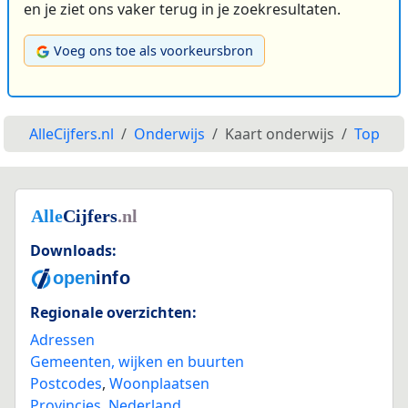
en je ziet ons vaker terug in je zoekresultaten.
Voeg ons toe als voorkeursbron
AlleCijfers.nl
Onderwijs
Kaart onderwijs
Top
Downloads:
Regionale overzichten:
Adressen
Gemeenten, wijken en buurten
Postcodes
,
Woonplaatsen
Provincies
,
Nederland