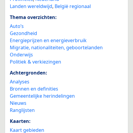
Landen wereldwijd
,
België regionaal
Thema overzichten:
Auto’s
Gezondheid
Energieprijzen en energieverbruik
Migratie, nationaliteiten, geboortelanden
Onderwijs
Politiek & verkiezingen
Achtergronden:
Analyses
Bronnen en definities
Gemeentelijke herindelingen
Nieuws
Ranglijsten
Kaarten:
Kaart gebieden