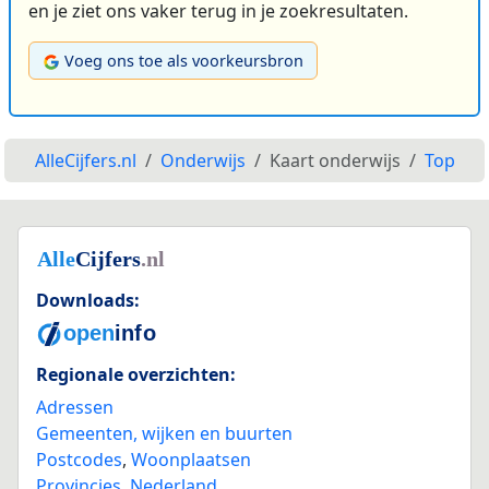
en je ziet ons vaker terug in je zoekresultaten.
Voeg ons toe als voorkeursbron
AlleCijfers.nl
Onderwijs
Kaart onderwijs
Top
Downloads:
Regionale overzichten:
Adressen
Gemeenten, wijken en buurten
Postcodes
,
Woonplaatsen
Provincies
,
Nederland