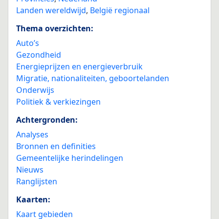
Landen wereldwijd
,
België regionaal
Thema overzichten:
Auto’s
Gezondheid
Energieprijzen en energieverbruik
Migratie, nationaliteiten, geboortelanden
Onderwijs
Politiek & verkiezingen
Achtergronden:
Analyses
Bronnen en definities
Gemeentelijke herindelingen
Nieuws
Ranglijsten
Kaarten:
Kaart gebieden