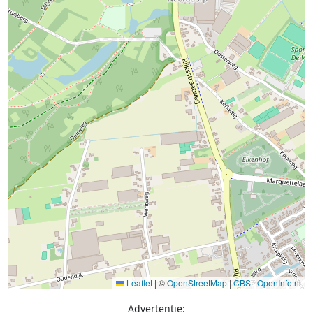
Leaflet
|
©
OpenStreetMap
|
CBS
|
OpenInfo.nl
Advertentie: