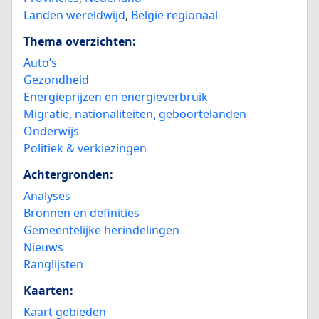
Landen wereldwijd
,
België regionaal
Thema overzichten:
Auto’s
Gezondheid
Energieprijzen en energieverbruik
Migratie, nationaliteiten, geboortelanden
Onderwijs
Politiek & verkiezingen
Achtergronden:
Analyses
Bronnen en definities
Gemeentelijke herindelingen
Nieuws
Ranglijsten
Kaarten:
Kaart gebieden