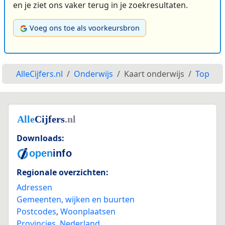
en je ziet ons vaker terug in je zoekresultaten.
Voeg ons toe als voorkeursbron
AlleCijfers.nl
Onderwijs
Kaart onderwijs
Top
Downloads:
Regionale overzichten:
Adressen
Gemeenten, wijken en buurten
Postcodes
,
Woonplaatsen
Provincies
,
Nederland