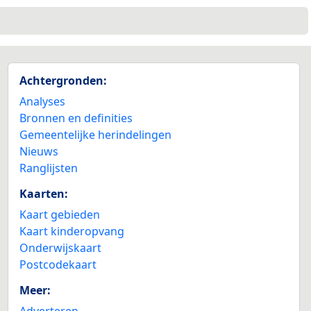
Achtergronden:
Analyses
Bronnen en definities
Gemeentelijke herindelingen
Nieuws
Ranglijsten
Kaarten:
Kaart gebieden
Kaart kinderopvang
Onderwijskaart
Postcodekaart
Meer:
Adverteren