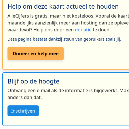
Help om deze kaart actueel te houden
AlleCijfers is gratis, maar niet kosteloos. Vooral de kaa
maandelijks aanzienlijk meer aan hosting dan ze oplever
waardevol? Help ons door een
donatie
te doen.
Deze pagina bestaat dankzij steun van gebruikers zoals jij.
Doneer en help mee
Blijf op de hoogte
Ontvang een e-mail als de informatie is bijgewerkt. Maxi
anders dan dat.
Inschrijven