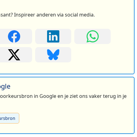
ssant? Inspireer anderen via social media.
ogle
 voorkeursbron in Google en je ziet ons vaker terug in je
ursbron