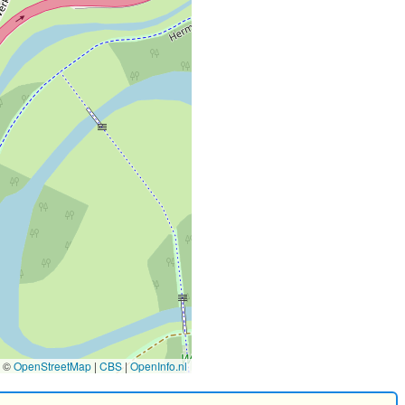
©
OpenStreetMap
|
CBS
|
OpenInfo.nl