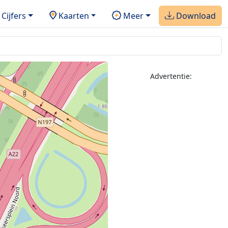
Cijfers
Kaarten
Meer
Download
Advertentie: