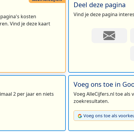
Deel deze pagina
Vind je deze pagina intere
rtpagina's kosten
en. Vind je deze kaart
Voeg ons toe in Go
maal 2 per jaar en niets
Voeg AlleCijfers.nl toe als
zoekresultaten.
Voeg ons toe als voorke