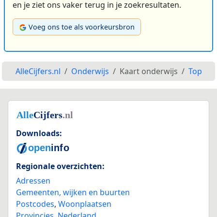
en je ziet ons vaker terug in je zoekresultaten.
Voeg ons toe als voorkeursbron
AlleCijfers.nl
Onderwijs
Kaart onderwijs
Top
Downloads:
Regionale overzichten:
Adressen
Gemeenten, wijken en buurten
Postcodes
,
Woonplaatsen
Provincies
,
Nederland