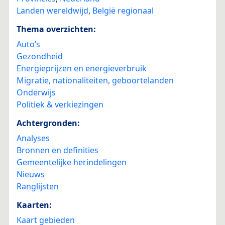
Landen wereldwijd
,
België regionaal
Thema overzichten:
Auto’s
Gezondheid
Energieprijzen en energieverbruik
Migratie, nationaliteiten, geboortelanden
Onderwijs
Politiek & verkiezingen
Achtergronden:
Analyses
Bronnen en definities
Gemeentelijke herindelingen
Nieuws
Ranglijsten
Kaarten:
Kaart gebieden