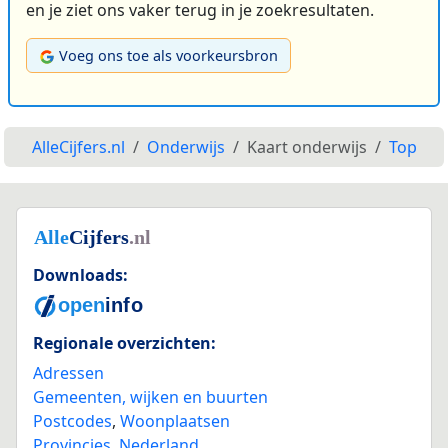
en je ziet ons vaker terug in je zoekresultaten.
Voeg ons toe als voorkeursbron
AlleCijfers.nl
Onderwijs
Kaart onderwijs
Top
Downloads:
Regionale overzichten:
Adressen
Gemeenten, wijken en buurten
Postcodes
,
Woonplaatsen
Provincies
,
Nederland