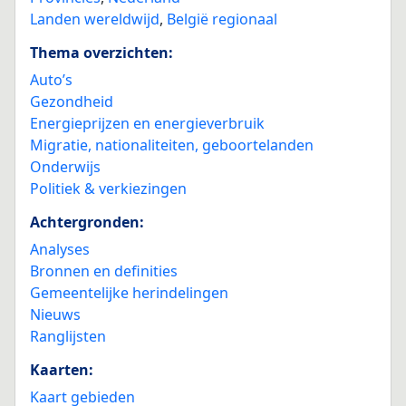
Landen wereldwijd
,
België regionaal
Thema overzichten:
Auto’s
Gezondheid
Energieprijzen en energieverbruik
Migratie, nationaliteiten, geboortelanden
Onderwijs
Politiek & verkiezingen
Achtergronden:
Analyses
Bronnen en definities
Gemeentelijke herindelingen
Nieuws
Ranglijsten
Kaarten:
Kaart gebieden