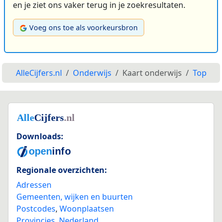
en je ziet ons vaker terug in je zoekresultaten.
Voeg ons toe als voorkeursbron
AlleCijfers.nl
Onderwijs
Kaart onderwijs
Top
Downloads:
Regionale overzichten:
Adressen
Gemeenten, wijken en buurten
Postcodes
,
Woonplaatsen
Provincies
,
Nederland