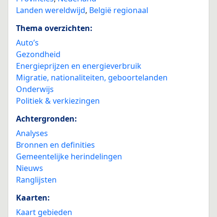
Landen wereldwijd
,
België regionaal
Thema overzichten:
Auto’s
Gezondheid
Energieprijzen en energieverbruik
Migratie, nationaliteiten, geboortelanden
Onderwijs
Politiek & verkiezingen
Achtergronden:
Analyses
Bronnen en definities
Gemeentelijke herindelingen
Nieuws
Ranglijsten
Kaarten:
Kaart gebieden