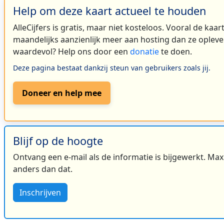
Help om deze kaart actueel te houden
AlleCijfers is gratis, maar niet kosteloos. Vooral de kaa
maandelijks aanzienlijk meer aan hosting dan ze oplever
waardevol? Help ons door een
donatie
te doen.
Deze pagina bestaat dankzij steun van gebruikers zoals jij.
Doneer en help mee
Blijf op de hoogte
Ontvang een e-mail als de informatie is bijgewerkt. Maxi
anders dan dat.
Inschrijven