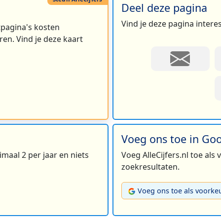
Deel deze pagina
Vind je deze pagina intere
rtpagina's kosten
en. Vind je deze kaart
Voeg ons toe in Go
maal 2 per jaar en niets
Voeg AlleCijfers.nl toe als
zoekresultaten.
Voeg ons toe als voorke