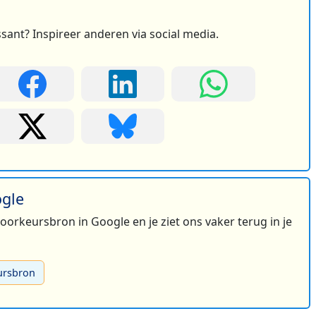
ssant? Inspireer anderen via social media.
ogle
2
 voorkeursbron in Google en je ziet ons vaker terug in je
ursbron