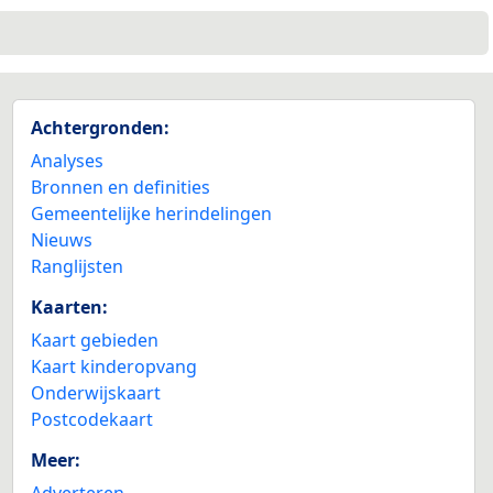
Achtergronden:
Analyses
Bronnen en definities
Gemeentelijke herindelingen
Nieuws
Ranglijsten
Kaarten:
Kaart gebieden
Kaart kinderopvang
Onderwijskaart
Postcodekaart
Meer:
Adverteren