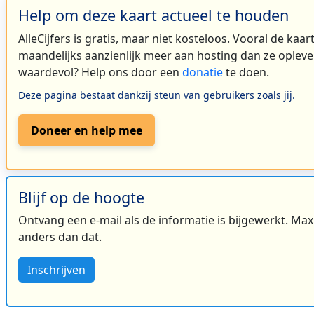
Help om deze kaart actueel te houden
AlleCijfers is gratis, maar niet kosteloos. Vooral de kaa
maandelijks aanzienlijk meer aan hosting dan ze oplever
waardevol? Help ons door een
donatie
te doen.
Deze pagina bestaat dankzij steun van gebruikers zoals jij.
Doneer en help mee
Blijf op de hoogte
Ontvang een e-mail als de informatie is bijgewerkt. Maxi
anders dan dat.
Inschrijven