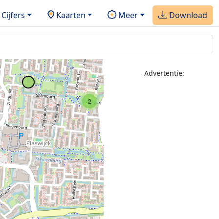
Cijfers
Kaarten
Meer
Download
Advertentie:
2