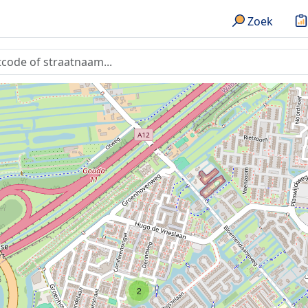
Zoek
2