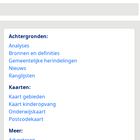
Achtergronden:
Analyses
Bronnen en definities
Gemeentelijke herindelingen
Nieuws
Ranglijsten
Kaarten:
Kaart gebieden
Kaart kinderopvang
Onderwijskaart
Postcodekaart
Meer:
Adverteren