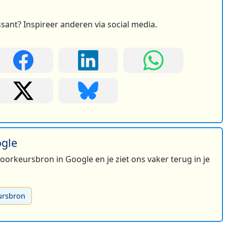
ssant? Inspireer anderen via social media.
2
2
ogle
 voorkeursbron in Google en je ziet ons vaker terug in je
ursbron