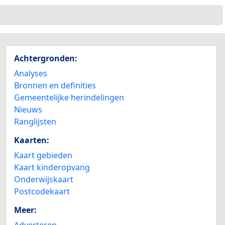
Achtergronden:
Analyses
Bronnen en definities
Gemeentelijke herindelingen
Nieuws
Ranglijsten
Kaarten:
Kaart gebieden
Kaart kinderopvang
Onderwijskaart
Postcodekaart
Meer:
Adverteren