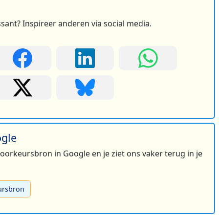
ssant? Inspireer anderen via social media.
ogle
 voorkeursbron in Google en je ziet ons vaker terug in je
ursbron