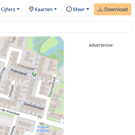
Cijfers
Kaarten
Meer
Download
Advertentie: