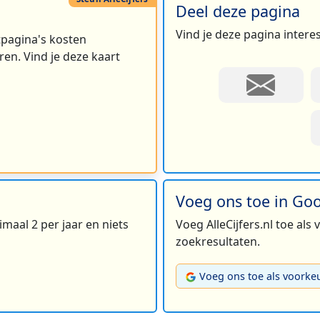
Deel deze pagina
Vind je deze pagina intere
rtpagina's kosten
en. Vind je deze kaart
Voeg ons toe in Go
maal 2 per jaar en niets
Voeg AlleCijfers.nl toe als
zoekresultaten.
Voeg ons toe als voorke