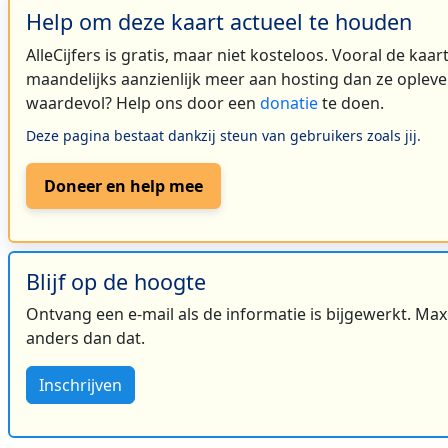
Help om deze kaart actueel te houden
AlleCijfers is gratis, maar niet kosteloos. Vooral de kaa
maandelijks aanzienlijk meer aan hosting dan ze oplever
waardevol? Help ons door een
donatie
te doen.
Deze pagina bestaat dankzij steun van gebruikers zoals jij.
Doneer en help mee
Blijf op de hoogte
Ontvang een e-mail als de informatie is bijgewerkt. Maxi
anders dan dat.
Inschrijven