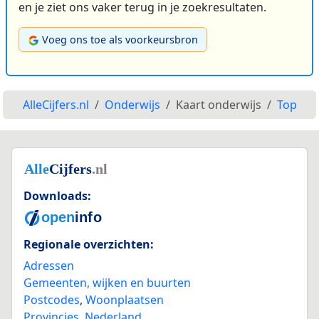
en je ziet ons vaker terug in je zoekresultaten.
Voeg ons toe als voorkeursbron
AlleCijfers.nl
Onderwijs
Kaart onderwijs
Top
Downloads:
Regionale overzichten:
Adressen
Gemeenten, wijken en buurten
Postcodes
,
Woonplaatsen
Provincies
,
Nederland