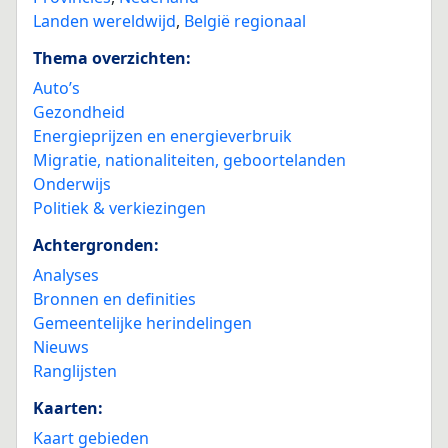
Landen wereldwijd
,
België regionaal
Thema overzichten:
Auto’s
Gezondheid
Energieprijzen en energieverbruik
Migratie, nationaliteiten, geboortelanden
Onderwijs
Politiek & verkiezingen
Achtergronden:
Analyses
Bronnen en definities
Gemeentelijke herindelingen
Nieuws
Ranglijsten
Kaarten:
Kaart gebieden