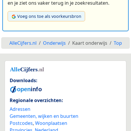
en je ziet ons vaker terug in je zoekresultaten.
Voeg ons toe als voorkeursbron
AlleCijfers.nl
Onderwijs
Kaart onderwijs
Top
Downloads:
Regionale overzichten:
Adressen
Gemeenten, wijken en buurten
Postcodes
,
Woonplaatsen
Provincies
,
Nederland