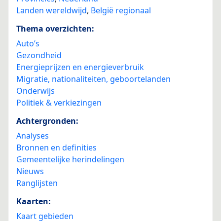
Landen wereldwijd
,
België regionaal
Thema overzichten:
Auto’s
Gezondheid
Energieprijzen en energieverbruik
Migratie, nationaliteiten, geboortelanden
Onderwijs
Politiek & verkiezingen
Achtergronden:
Analyses
Bronnen en definities
Gemeentelijke herindelingen
Nieuws
Ranglijsten
Kaarten:
Kaart gebieden