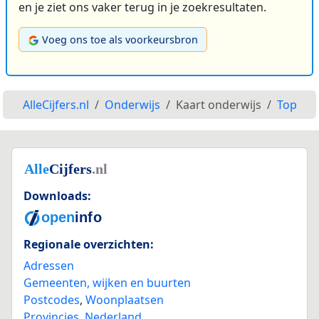
en je ziet ons vaker terug in je zoekresultaten.
Voeg ons toe als voorkeursbron
AlleCijfers.nl
Onderwijs
Kaart onderwijs
Top
Downloads:
Regionale overzichten:
Adressen
Gemeenten, wijken en buurten
Postcodes
,
Woonplaatsen
Provincies
,
Nederland