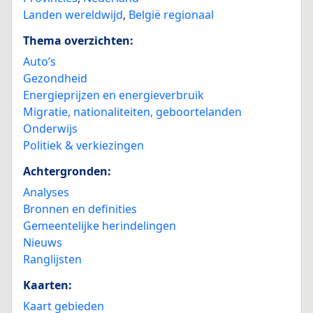
Landen wereldwijd
,
België regionaal
Thema overzichten:
Auto’s
Gezondheid
Energieprijzen en energieverbruik
Migratie, nationaliteiten, geboortelanden
Onderwijs
Politiek & verkiezingen
Achtergronden:
Analyses
Bronnen en definities
Gemeentelijke herindelingen
Nieuws
Ranglijsten
Kaarten:
Kaart gebieden