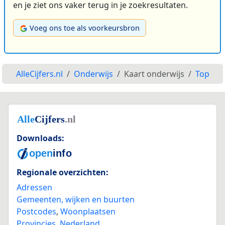
en je ziet ons vaker terug in je zoekresultaten.
Voeg ons toe als voorkeursbron
AlleCijfers.nl
Onderwijs
Kaart onderwijs
Top
Downloads:
Regionale overzichten:
Adressen
Gemeenten, wijken en buurten
Postcodes
,
Woonplaatsen
Provincies
,
Nederland