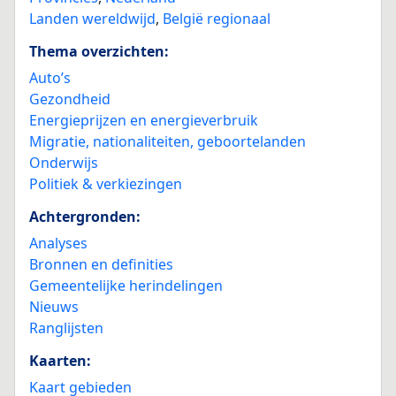
Landen wereldwijd
,
België regionaal
Thema overzichten:
Auto’s
Gezondheid
Energieprijzen en energieverbruik
Migratie, nationaliteiten, geboortelanden
Onderwijs
Politiek & verkiezingen
Achtergronden:
Analyses
Bronnen en definities
Gemeentelijke herindelingen
Nieuws
Ranglijsten
Kaarten:
Kaart gebieden