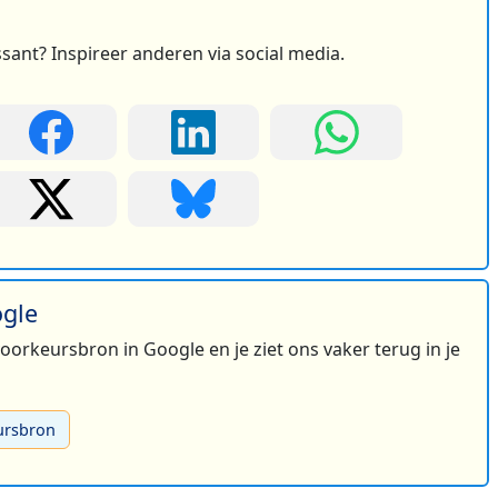
2
ssant? Inspireer anderen via social media.
ogle
 voorkeursbron in Google en je ziet ons vaker terug in je
2
ursbron