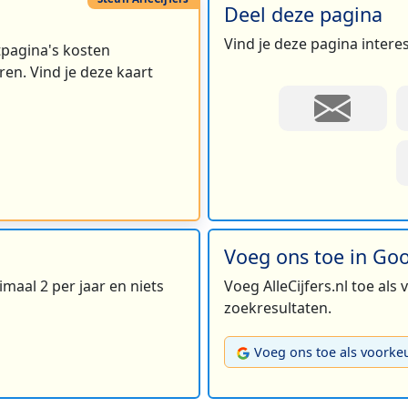
Deel deze pagina
Vind je deze pagina intere
rtpagina's kosten
en. Vind je deze kaart
11
2
3
Voeg ons toe in Go
maal 2 per jaar en niets
Voeg AlleCijfers.nl toe als
zoekresultaten.
Voeg ons toe als voorke