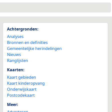
2
Achtergronden:
Analyses
Bronnen en definities
Gemeentelijke herindelingen
Nieuws
Ranglijsten
Kaarten:
Kaart gebieden
Kaart kinderopvang
Onderwijskaart
Postcodekaart
Meer:
Adverteren