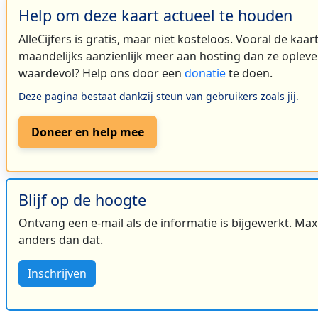
Help om deze kaart actueel te houden
AlleCijfers is gratis, maar niet kosteloos. Vooral de kaa
maandelijks aanzienlijk meer aan hosting dan ze oplever
waardevol? Help ons door een
donatie
te doen.
Deze pagina bestaat dankzij steun van gebruikers zoals jij.
Doneer en help mee
2
Blijf op de hoogte
Ontvang een e-mail als de informatie is bijgewerkt. Maxi
anders dan dat.
Inschrijven