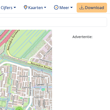
Cijfers
Kaarten
Meer
Download
Advertentie: