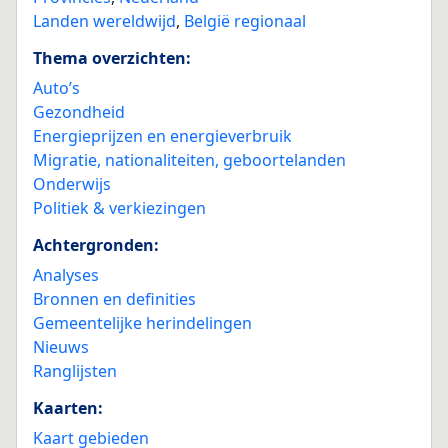
Landen wereldwijd
,
België regionaal
Thema overzichten:
Auto’s
Gezondheid
Energieprijzen en energieverbruik
Migratie, nationaliteiten, geboortelanden
Onderwijs
Politiek & verkiezingen
Achtergronden:
Analyses
Bronnen en definities
Gemeentelijke herindelingen
Nieuws
Ranglijsten
Kaarten:
Kaart gebieden