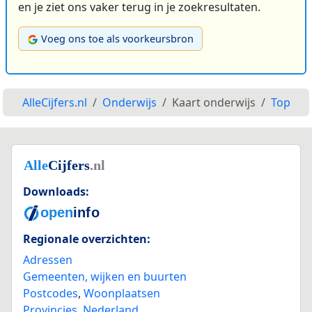
en je ziet ons vaker terug in je zoekresultaten.
Voeg ons toe als voorkeursbron
AlleCijfers.nl
Onderwijs
Kaart onderwijs
Top
Downloads:
Regionale overzichten:
Adressen
Gemeenten, wijken en buurten
Postcodes
,
Woonplaatsen
Provincies
,
Nederland