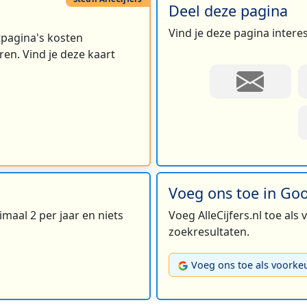
Deel deze pagina
Vind je deze pagina intere
rtpagina's kosten
en. Vind je deze kaart
Voeg ons toe in Go
maal 2 per jaar en niets
Voeg AlleCijfers.nl toe als
zoekresultaten.
Voeg ons toe als voorke