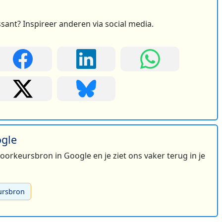
ssant? Inspireer anderen via social media.
ogle
 voorkeursbron in Google en je ziet ons vaker terug in je
ursbron