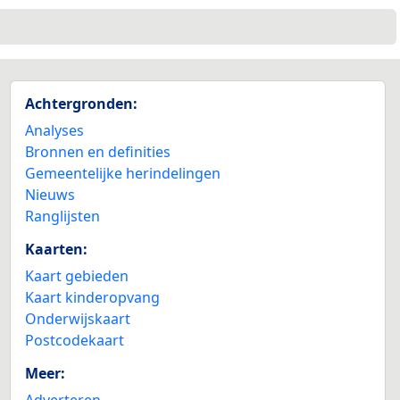
Achtergronden:
Analyses
Bronnen en definities
Gemeentelijke herindelingen
Nieuws
Ranglijsten
Kaarten:
Kaart gebieden
Kaart kinderopvang
Onderwijskaart
Postcodekaart
Meer:
Adverteren