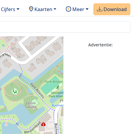
Cijfers
Kaarten
Meer
Download
Advertentie: