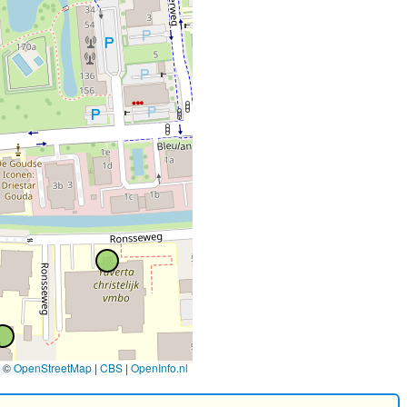
©
OpenStreetMap
|
CBS
|
OpenInfo.nl