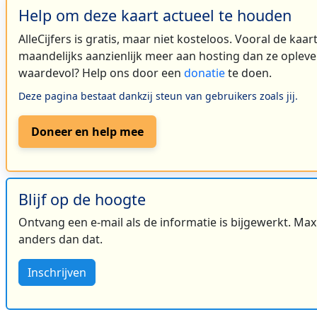
Help om deze kaart actueel te houden
AlleCijfers is gratis, maar niet kosteloos. Vooral de kaa
maandelijks aanzienlijk meer aan hosting dan ze oplever
waardevol? Help ons door een
donatie
te doen.
Deze pagina bestaat dankzij steun van gebruikers zoals jij.
Doneer en help mee
Blijf op de hoogte
Ontvang een e-mail als de informatie is bijgewerkt. Maxi
anders dan dat.
Inschrijven