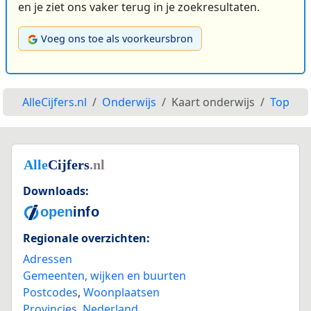
en je ziet ons vaker terug in je zoekresultaten.
Voeg ons toe als voorkeursbron
AlleCijfers.nl
Onderwijs
Kaart onderwijs
Top
Downloads:
Regionale overzichten:
Adressen
Gemeenten, wijken en buurten
Postcodes
,
Woonplaatsen
Provincies
,
Nederland