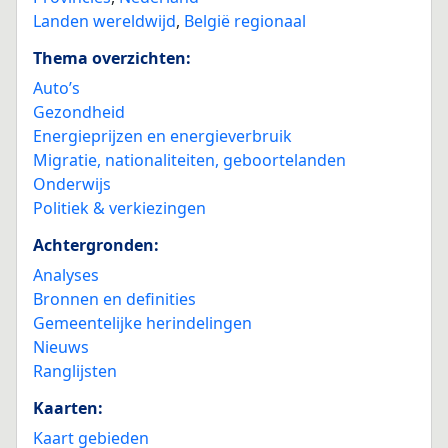
Landen wereldwijd
,
België regionaal
Thema overzichten:
Auto’s
Gezondheid
Energieprijzen en energieverbruik
Migratie, nationaliteiten, geboortelanden
Onderwijs
Politiek & verkiezingen
Achtergronden:
Analyses
Bronnen en definities
Gemeentelijke herindelingen
Nieuws
Ranglijsten
Kaarten:
Kaart gebieden