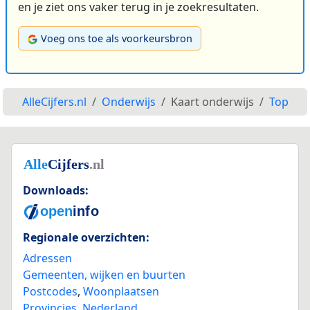
en je ziet ons vaker terug in je zoekresultaten.
Voeg ons toe als voorkeursbron
AlleCijfers.nl
Onderwijs
Kaart onderwijs
Top
Downloads:
Regionale overzichten:
Adressen
Gemeenten, wijken en buurten
Postcodes
,
Woonplaatsen
Provincies
,
Nederland