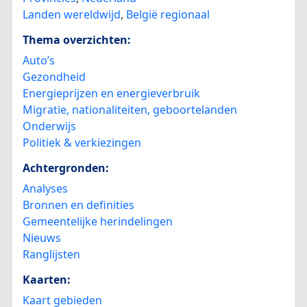
Landen wereldwijd
,
België regionaal
Thema overzichten:
Auto’s
Gezondheid
Energieprijzen en energieverbruik
Migratie, nationaliteiten, geboortelanden
Onderwijs
Politiek & verkiezingen
Achtergronden:
Analyses
Bronnen en definities
Gemeentelijke herindelingen
Nieuws
Ranglijsten
Kaarten:
Kaart gebieden