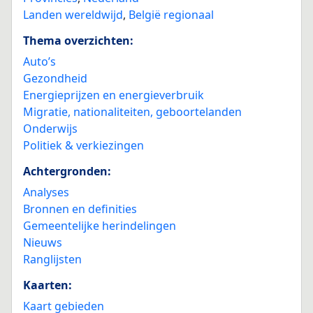
Landen wereldwijd
,
België regionaal
Thema overzichten:
Auto’s
Gezondheid
Energieprijzen en energieverbruik
Migratie, nationaliteiten, geboortelanden
Onderwijs
Politiek & verkiezingen
Achtergronden:
Analyses
Bronnen en definities
Gemeentelijke herindelingen
Nieuws
Ranglijsten
Kaarten:
Kaart gebieden