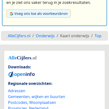
en je ziet ons vaker terug in je zoekresultaten.
Voeg ons toe als voorkeursbron
AlleCijfers.nl
Onderwijs
Kaart onderwijs
Top
Downloads:
Regionale overzichten:
Adressen
Gemeenten, wijken en buurten
Postcodes
,
Woonplaatsen
Provincies
,
Nederland