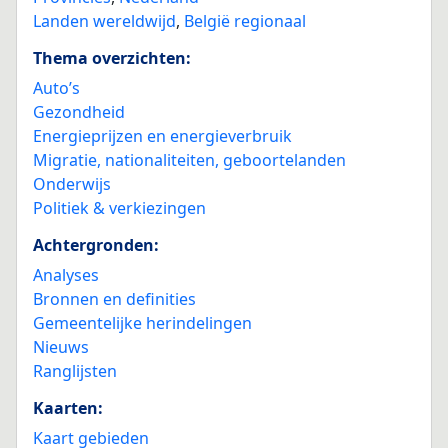
Landen wereldwijd
,
België regionaal
Thema overzichten:
Auto’s
Gezondheid
Energieprijzen en energieverbruik
Migratie, nationaliteiten, geboortelanden
Onderwijs
Politiek & verkiezingen
Achtergronden:
Analyses
Bronnen en definities
Gemeentelijke herindelingen
Nieuws
Ranglijsten
Kaarten:
Kaart gebieden