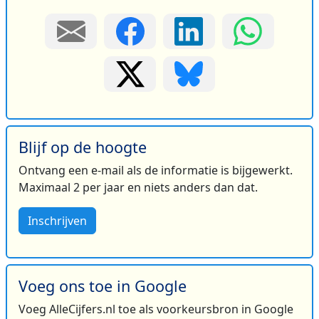
Blijf op de hoogte
Ontvang een e-mail als de informatie is bijgewerkt.
Maximaal 2 per jaar en niets anders dan dat.
Inschrijven
Voeg ons toe in Google
Voeg AlleCijfers.nl toe als voorkeursbron in Google