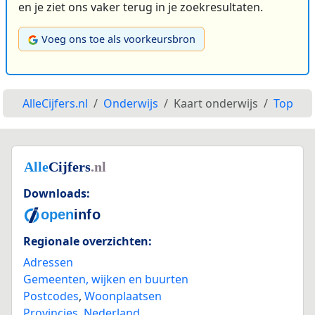
en je ziet ons vaker terug in je zoekresultaten.
Voeg ons toe als voorkeursbron
AlleCijfers.nl
Onderwijs
Kaart onderwijs
Top
Downloads:
Regionale overzichten:
Adressen
Gemeenten, wijken en buurten
Postcodes
,
Woonplaatsen
Provincies
,
Nederland