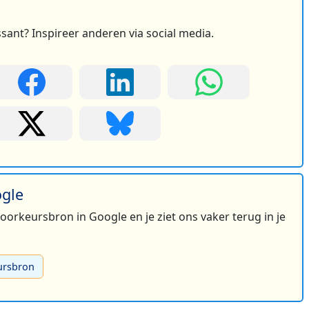
ssant? Inspireer anderen via social media.
ogle
 voorkeursbron in Google en je ziet ons vaker terug in je
ursbron