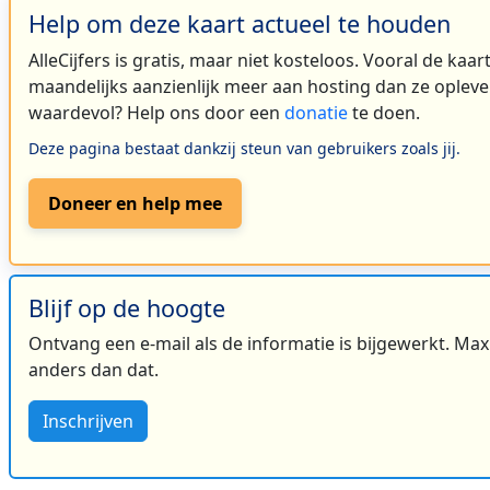
Help om deze kaart actueel te houden
AlleCijfers is gratis, maar niet kosteloos. Vooral de kaa
maandelijks aanzienlijk meer aan hosting dan ze oplever
waardevol? Help ons door een
donatie
te doen.
Deze pagina bestaat dankzij steun van gebruikers zoals jij.
Doneer en help mee
Blijf op de hoogte
Ontvang een e-mail als de informatie is bijgewerkt. Maxi
anders dan dat.
Inschrijven