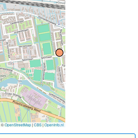
2
©
OpenStreetMap
|
CBS
|
OpenInfo.nl