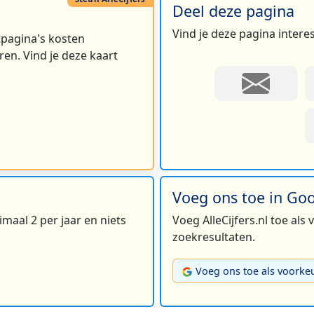
Deel deze pagina
Vind je deze pagina intere
rtpagina's kosten
en. Vind je deze kaart
Voeg ons toe in Go
maal 2 per jaar en niets
Voeg AlleCijfers.nl toe als
zoekresultaten.
Voeg ons toe als voorke