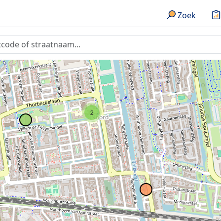
Zoek
7
2