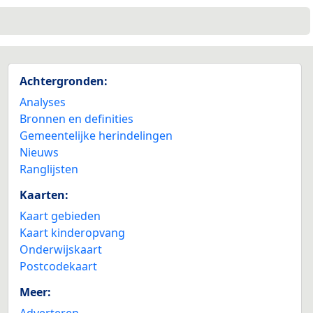
Achtergronden:
Analyses
Bronnen en definities
Gemeentelijke herindelingen
Nieuws
Ranglijsten
Kaarten:
Kaart gebieden
Kaart kinderopvang
Onderwijskaart
Postcodekaart
Meer:
Adverteren