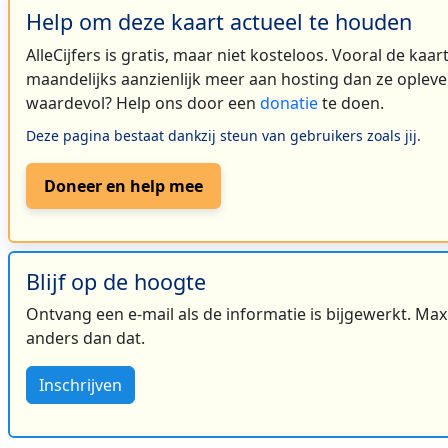
Help om deze kaart actueel te houden
AlleCijfers is gratis, maar niet kosteloos. Vooral de kaa
maandelijks aanzienlijk meer aan hosting dan ze oplever
waardevol? Help ons door een
donatie
te doen.
Deze pagina bestaat dankzij steun van gebruikers zoals jij.
Doneer en help mee
Blijf op de hoogte
Ontvang een e-mail als de informatie is bijgewerkt. Maxi
anders dan dat.
Inschrijven