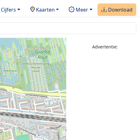
Cijfers
Kaarten
Meer
Download
Advertentie: