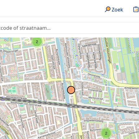
Zoek
2
2