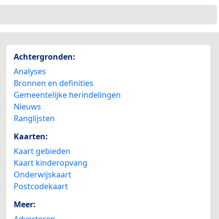
Achtergronden:
Analyses
Bronnen en definities
Gemeentelijke herindelingen
Nieuws
Ranglijsten
Kaarten:
Kaart gebieden
Kaart kinderopvang
Onderwijskaart
Postcodekaart
Meer:
Adverteren