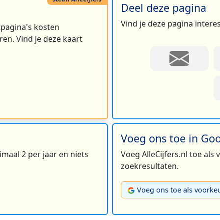
Deel deze pagina
Vind je deze pagina intere
rtpagina's kosten
en. Vind je deze kaart
Voeg ons toe in Go
maal 2 per jaar en niets
Voeg AlleCijfers.nl toe als
zoekresultaten.
Voeg ons toe als voorke