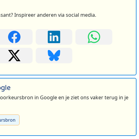
ssant? Inspireer anderen via social media.
ogle
 voorkeursbron in Google en je ziet ons vaker terug in je
ursbron