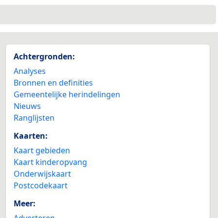
Achtergronden:
Analyses
Bronnen en definities
Gemeentelijke herindelingen
Nieuws
Ranglijsten
Kaarten:
Kaart gebieden
Kaart kinderopvang
Onderwijskaart
Postcodekaart
Meer:
Adverteren