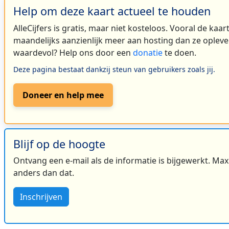
Help om deze kaart actueel te houden
2
AlleCijfers is gratis, maar niet kosteloos. Vooral de kaa
maandelijks aanzienlijk meer aan hosting dan ze oplever
waardevol? Help ons door een
donatie
te doen.
Deze pagina bestaat dankzij steun van gebruikers zoals jij.
Doneer en help mee
Blijf op de hoogte
Ontvang een e-mail als de informatie is bijgewerkt. Maxi
anders dan dat.
Inschrijven