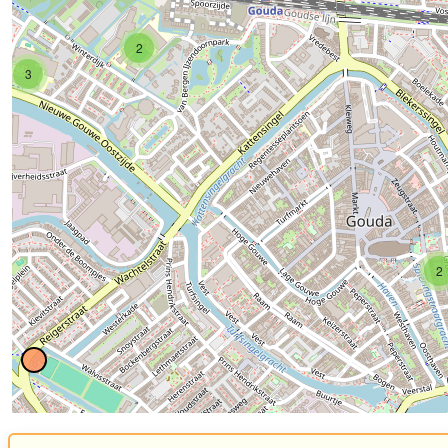
2
3
2