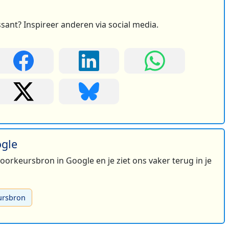
ssant? Inspireer anderen via social media.
ogle
 voorkeursbron in Google en je ziet ons vaker terug in je
ursbron