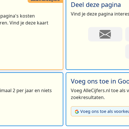
Deel deze pagina
Vind je deze pagina intere
rtpagina's kosten
en. Vind je deze kaart
Voeg ons toe in Go
maal 2 per jaar en niets
Voeg AlleCijfers.nl toe als
zoekresultaten.
Voeg ons toe als voorke