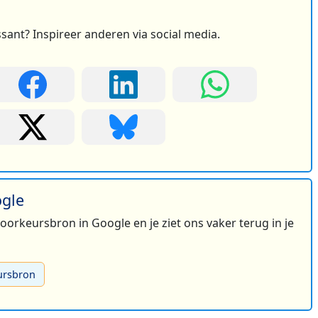
ssant? Inspireer anderen via social media.
ogle
 voorkeursbron in Google en je ziet ons vaker terug in je
ursbron