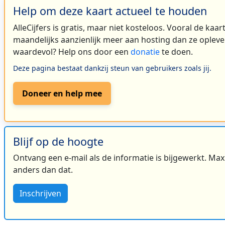
Help om deze kaart actueel te houden
AlleCijfers is gratis, maar niet kosteloos. Vooral de kaa
maandelijks aanzienlijk meer aan hosting dan ze oplever
waardevol? Help ons door een
donatie
te doen.
Deze pagina bestaat dankzij steun van gebruikers zoals jij.
Doneer en help mee
Blijf op de hoogte
Ontvang een e-mail als de informatie is bijgewerkt. Maxi
anders dan dat.
Inschrijven