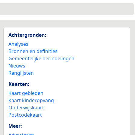
Achtergronden:
Analyses
Bronnen en definities
Gemeentelijke herindelingen
Nieuws
Ranglijsten
Kaarten:
Kaart gebieden
Kaart kinderopvang
Onderwijskaart
Postcodekaart
Meer:
Adverteren