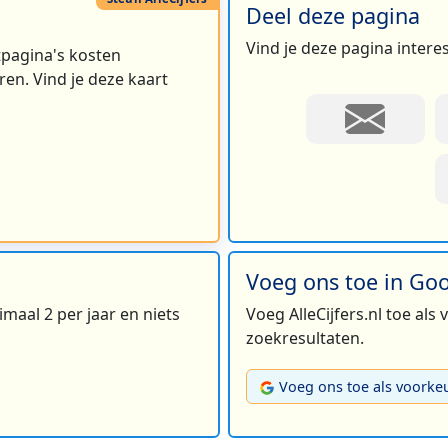
Deel deze pagina
Vind je deze pagina intere
rtpagina's kosten
en. Vind je deze kaart
Voeg ons toe in Go
maal 2 per jaar en niets
Voeg AlleCijfers.nl toe als
zoekresultaten.
Voeg ons toe als voorke