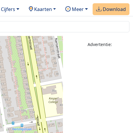
Cijfers
Kaarten
Meer
Download
Advertentie: