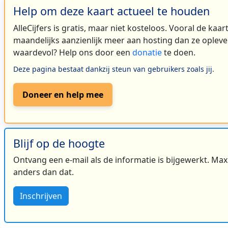
Help om deze kaart actueel te houden
AlleCijfers is gratis, maar niet kosteloos. Vooral de kaa
maandelijks aanzienlijk meer aan hosting dan ze oplever
waardevol? Help ons door een
donatie
te doen.
Deze pagina bestaat dankzij steun van gebruikers zoals jij.
Doneer en help mee
Blijf op de hoogte
Ontvang een e-mail als de informatie is bijgewerkt. Maxi
anders dan dat.
Inschrijven