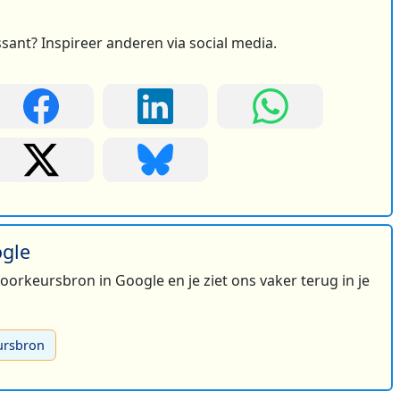
ssant? Inspireer anderen via social media.
ogle
 voorkeursbron in Google en je ziet ons vaker terug in je
ursbron