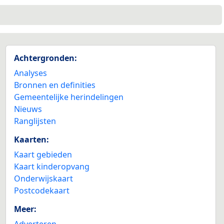
Achtergronden:
Analyses
Bronnen en definities
Gemeentelijke herindelingen
Nieuws
Ranglijsten
Kaarten:
Kaart gebieden
Kaart kinderopvang
Onderwijskaart
Postcodekaart
Meer:
Adverteren