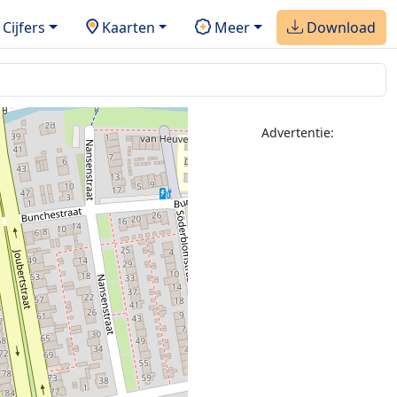
Cijfers
Kaarten
Meer
Download
Advertentie: