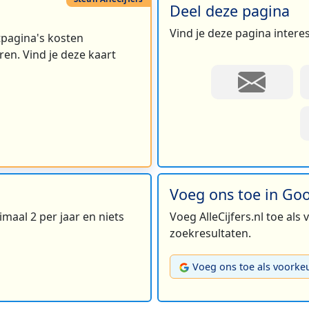
Deel deze pagina
Vind je deze pagina intere
rtpagina's kosten
en. Vind je deze kaart
Voeg ons toe in Go
maal 2 per jaar en niets
Voeg AlleCijfers.nl toe als
zoekresultaten.
Voeg ons toe als voorke