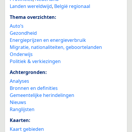
Landen wereldwijd
,
België regionaal
Thema overzichten:
Auto’s
Gezondheid
Energieprijzen en energieverbruik
Migratie, nationaliteiten, geboortelanden
Onderwijs
Politiek & verkiezingen
Achtergronden:
Analyses
Bronnen en definities
Gemeentelijke herindelingen
Nieuws
Ranglijsten
Kaarten:
Kaart gebieden