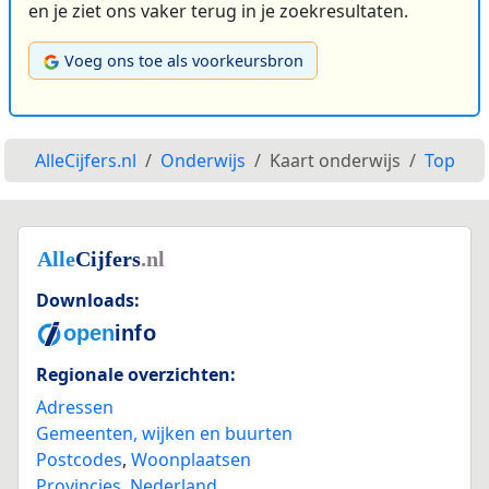
en je ziet ons vaker terug in je zoekresultaten.
Voeg ons toe als voorkeursbron
AlleCijfers.nl
Onderwijs
Kaart onderwijs
Top
Downloads:
Regionale overzichten:
Adressen
Gemeenten, wijken en buurten
Postcodes
,
Woonplaatsen
Provincies
,
Nederland