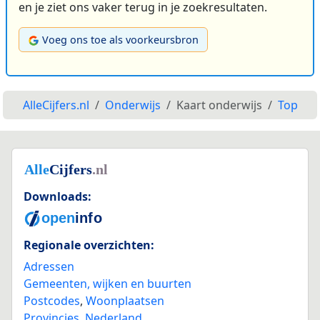
en je ziet ons vaker terug in je zoekresultaten.
Voeg ons toe als voorkeursbron
AlleCijfers.nl
Onderwijs
Kaart onderwijs
Top
Downloads:
Regionale overzichten:
Adressen
Gemeenten, wijken en buurten
Postcodes
,
Woonplaatsen
Provincies
,
Nederland