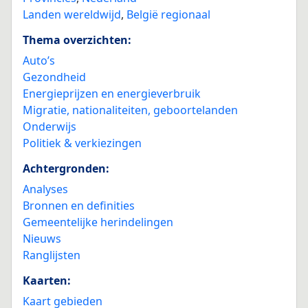
Landen wereldwijd
,
België regionaal
Thema overzichten:
Auto’s
Gezondheid
Energieprijzen en energieverbruik
Migratie, nationaliteiten, geboortelanden
Onderwijs
Politiek & verkiezingen
Achtergronden:
Analyses
Bronnen en definities
Gemeentelijke herindelingen
Nieuws
Ranglijsten
Kaarten:
Kaart gebieden