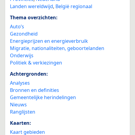
Landen wereldwijd
,
België regionaal
Thema overzichten:
Auto’s
Gezondheid
Energieprijzen en energieverbruik
Migratie, nationaliteiten, geboortelanden
Onderwijs
Politiek & verkiezingen
Achtergronden:
Analyses
Bronnen en definities
Gemeentelijke herindelingen
Nieuws
Ranglijsten
Kaarten:
Kaart gebieden