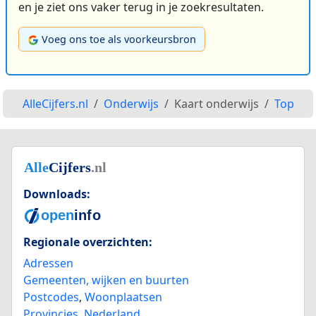
en je ziet ons vaker terug in je zoekresultaten.
Voeg ons toe als voorkeursbron
AlleCijfers.nl
Onderwijs
Kaart onderwijs
Top
Downloads:
Regionale overzichten:
Adressen
Gemeenten, wijken en buurten
Postcodes
,
Woonplaatsen
Provincies
,
Nederland