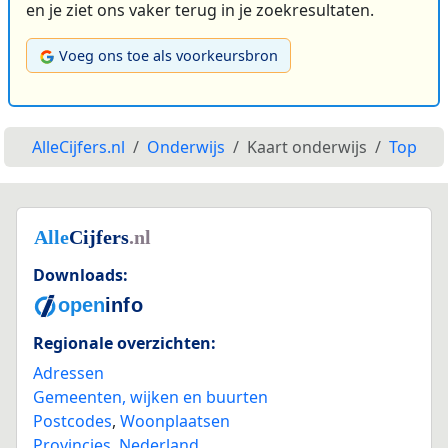
en je ziet ons vaker terug in je zoekresultaten.
Voeg ons toe als voorkeursbron
AlleCijfers.nl
Onderwijs
Kaart onderwijs
Top
Downloads:
Regionale overzichten:
Adressen
Gemeenten, wijken en buurten
Postcodes
,
Woonplaatsen
Provincies
,
Nederland