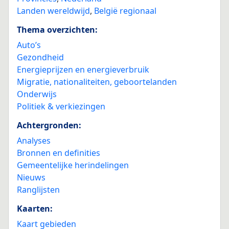
Landen wereldwijd
,
België regionaal
Thema overzichten:
Auto’s
Gezondheid
Energieprijzen en energieverbruik
Migratie, nationaliteiten, geboortelanden
Onderwijs
Politiek & verkiezingen
Achtergronden:
Analyses
Bronnen en definities
Gemeentelijke herindelingen
Nieuws
Ranglijsten
Kaarten:
Kaart gebieden