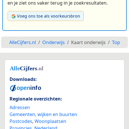
en je ziet ons vaker terug in je zoekresultaten.
Voeg ons toe als voorkeursbron
AlleCijfers.nl
Onderwijs
Kaart onderwijs
Top
Downloads:
Regionale overzichten:
Adressen
Gemeenten, wijken en buurten
Postcodes
,
Woonplaatsen
Provincies
,
Nederland