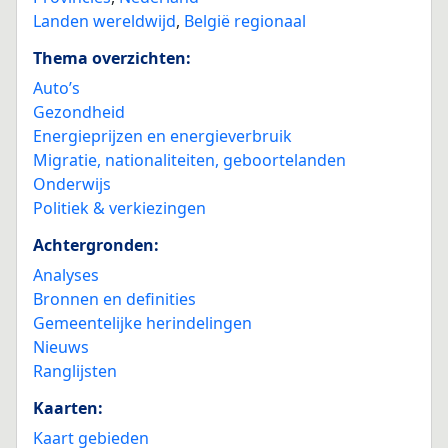
Landen wereldwijd
,
België regionaal
Thema overzichten:
Auto’s
Gezondheid
Energieprijzen en energieverbruik
Migratie, nationaliteiten, geboortelanden
Onderwijs
Politiek & verkiezingen
Achtergronden:
Analyses
Bronnen en definities
Gemeentelijke herindelingen
Nieuws
Ranglijsten
Kaarten:
Kaart gebieden