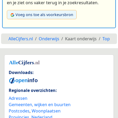
en je ziet ons vaker terug in je zoekresultaten.
Voeg ons toe als voorkeursbron
AlleCijfers.nl
Onderwijs
Kaart onderwijs
Top
Downloads:
Regionale overzichten:
Adressen
Gemeenten, wijken en buurten
Postcodes
,
Woonplaatsen
Provincies
,
Nederland