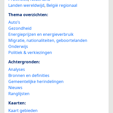
Landen wereldwijd
,
België regionaal
Thema overzichten:
Auto’s
Gezondheid
Energieprijzen en energieverbruik
Migratie, nationaliteiten, geboortelanden
Onderwijs
Politiek & verkiezingen
Achtergronden:
Analyses
Bronnen en definities
Gemeentelijke herindelingen
Nieuws
Ranglijsten
Kaarten:
Kaart gebieden