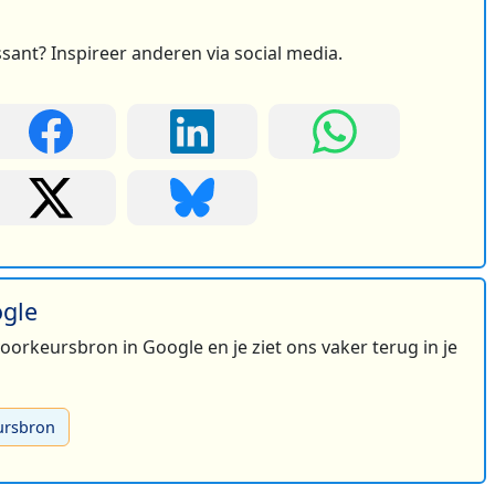
ssant? Inspireer anderen via social media.
ogle
 voorkeursbron in Google en je ziet ons vaker terug in je
ursbron