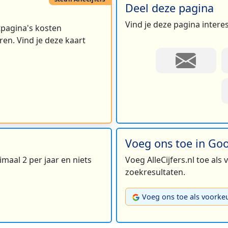
Deel deze pagina
Vind je deze pagina intere
rtpagina's kosten
en. Vind je deze kaart
Voeg ons toe in Go
maal 2 per jaar en niets
Voeg AlleCijfers.nl toe als
zoekresultaten.
Voeg ons toe als voorke