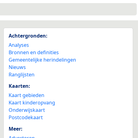
Achtergronden:
Analyses
Bronnen en definities
Gemeentelijke herindelingen
Nieuws
Ranglijsten
Kaarten:
Kaart gebieden
Kaart kinderopvang
Onderwijskaart
Postcodekaart
Meer:
Adverteren