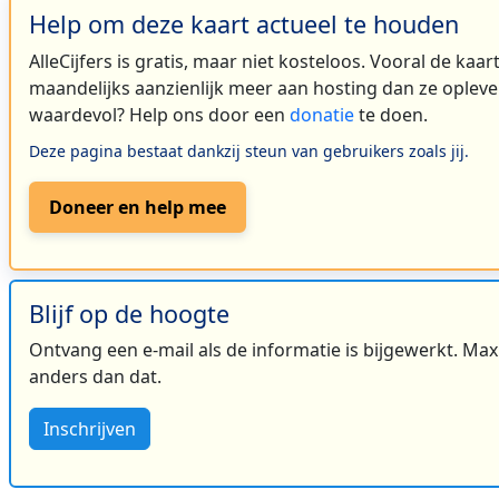
Help om deze kaart actueel te houden
AlleCijfers is gratis, maar niet kosteloos. Vooral de kaa
maandelijks aanzienlijk meer aan hosting dan ze oplever
waardevol? Help ons door een
donatie
te doen.
Deze pagina bestaat dankzij steun van gebruikers zoals jij.
Doneer en help mee
Blijf op de hoogte
Ontvang een e-mail als de informatie is bijgewerkt. Maxi
anders dan dat.
Inschrijven