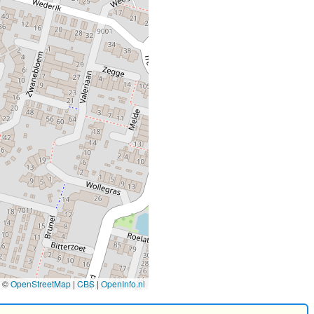
©
OpenStreetMap
|
CBS
|
OpenInfo.nl