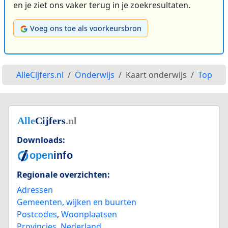
en je ziet ons vaker terug in je zoekresultaten.
Voeg ons toe als voorkeursbron
AlleCijfers.nl
Onderwijs
Kaart onderwijs
Top
Downloads:
Regionale overzichten:
Adressen
Gemeenten, wijken en buurten
Postcodes
,
Woonplaatsen
Provincies
,
Nederland