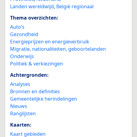
Landen wereldwijd
,
België regionaal
Thema overzichten:
Auto’s
Gezondheid
Energieprijzen en energieverbruik
Migratie, nationaliteiten, geboortelanden
Onderwijs
Politiek & verkiezingen
Achtergronden:
Analyses
Bronnen en definities
Gemeentelijke herindelingen
Nieuws
Ranglijsten
Kaarten:
Kaart gebieden