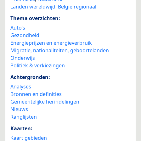
Landen wereldwijd
,
België regionaal
Thema overzichten:
Auto’s
Gezondheid
Energieprijzen en energieverbruik
Migratie, nationaliteiten, geboortelanden
Onderwijs
Politiek & verkiezingen
Achtergronden:
Analyses
Bronnen en definities
Gemeentelijke herindelingen
Nieuws
Ranglijsten
Kaarten:
Kaart gebieden