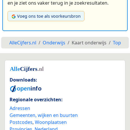
en je ziet ons vaker terug in je zoekresultaten.
Voeg ons toe als voorkeursbron
AlleCijfers.nl
Onderwijs
Kaart onderwijs
Top
Downloads:
Regionale overzichten:
Adressen
Gemeenten, wijken en buurten
Postcodes
,
Woonplaatsen
Provincies
,
Nederland