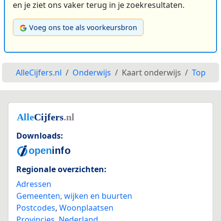
en je ziet ons vaker terug in je zoekresultaten.
Voeg ons toe als voorkeursbron
AlleCijfers.nl
Onderwijs
Kaart onderwijs
Top
Downloads:
Regionale overzichten:
Adressen
Gemeenten, wijken en buurten
Postcodes
,
Woonplaatsen
Provincies
,
Nederland