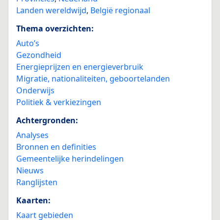
Landen wereldwijd
,
België regionaal
Thema overzichten:
Auto’s
Gezondheid
Energieprijzen en energieverbruik
Migratie, nationaliteiten, geboortelanden
Onderwijs
Politiek & verkiezingen
Achtergronden:
Analyses
Bronnen en definities
Gemeentelijke herindelingen
Nieuws
Ranglijsten
Kaarten:
Kaart gebieden