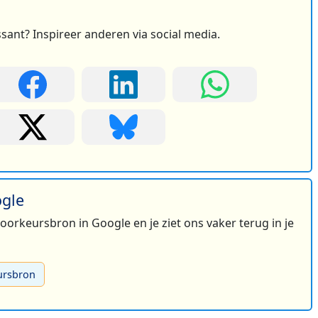
ssant? Inspireer anderen via social media.
ogle
 voorkeursbron in Google en je ziet ons vaker terug in je
ursbron