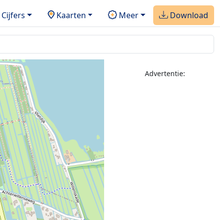
Cijfers
Kaarten
Meer
Download
Advertentie: