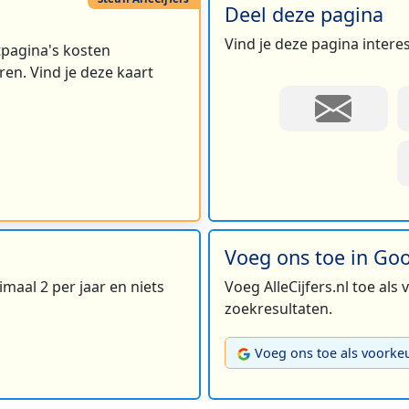
Deel deze pagina
Vind je deze pagina intere
rtpagina's kosten
en. Vind je deze kaart
Voeg ons toe in Go
maal 2 per jaar en niets
Voeg AlleCijfers.nl toe als
zoekresultaten.
Voeg ons toe als voorke