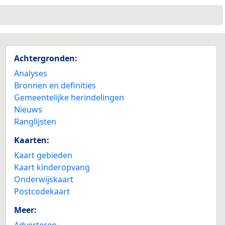
Achtergronden:
Analyses
Bronnen en definities
Gemeentelijke herindelingen
Nieuws
Ranglijsten
Kaarten:
Kaart gebieden
Kaart kinderopvang
Onderwijskaart
Postcodekaart
Meer:
Adverteren