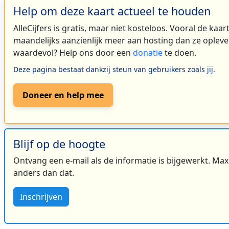
Help om deze kaart actueel te houden
AlleCijfers is gratis, maar niet kosteloos. Vooral de kaa
maandelijks aanzienlijk meer aan hosting dan ze oplever
waardevol? Help ons door een
donatie
te doen.
Deze pagina bestaat dankzij steun van gebruikers zoals jij.
Doneer en help mee
Blijf op de hoogte
Ontvang een e-mail als de informatie is bijgewerkt. Maxi
anders dan dat.
Inschrijven