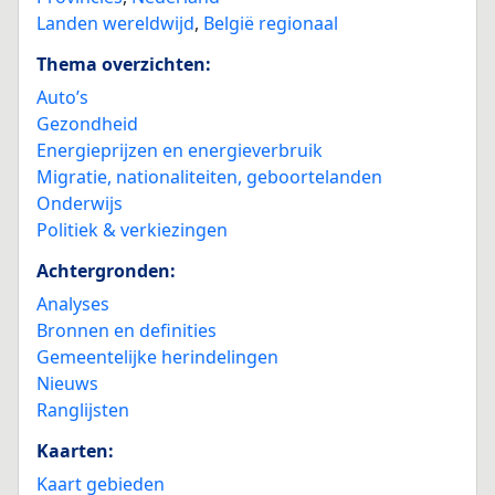
Landen wereldwijd
,
België regionaal
Thema overzichten:
Auto’s
Gezondheid
Energieprijzen en energieverbruik
Migratie, nationaliteiten, geboortelanden
Onderwijs
Politiek & verkiezingen
Achtergronden:
Analyses
Bronnen en definities
Gemeentelijke herindelingen
Nieuws
Ranglijsten
Kaarten:
Kaart gebieden