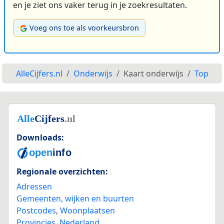
en je ziet ons vaker terug in je zoekresultaten.
Voeg ons toe als voorkeursbron
AlleCijfers.nl
Onderwijs
Kaart onderwijs
Top
Downloads:
Regionale overzichten:
Adressen
Gemeenten, wijken en buurten
Postcodes
,
Woonplaatsen
Provincies
,
Nederland