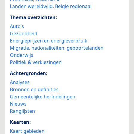
Landen wereldwijd
,
België regionaal
Thema overzichten:
Auto’s
Gezondheid
Energieprijzen en energieverbruik
Migratie, nationaliteiten, geboortelanden
Onderwijs
Politiek & verkiezingen
Achtergronden:
Analyses
Bronnen en definities
Gemeentelijke herindelingen
Nieuws
Ranglijsten
Kaarten:
Kaart gebieden