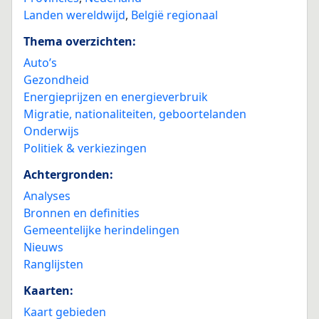
Landen wereldwijd
,
België regionaal
Thema overzichten:
Auto’s
Gezondheid
Energieprijzen en energieverbruik
Migratie, nationaliteiten, geboortelanden
Onderwijs
Politiek & verkiezingen
Achtergronden:
Analyses
Bronnen en definities
Gemeentelijke herindelingen
Nieuws
Ranglijsten
Kaarten:
Kaart gebieden