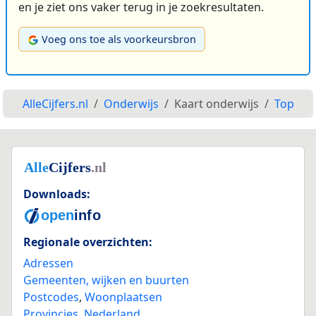
en je ziet ons vaker terug in je zoekresultaten.
Voeg ons toe als voorkeursbron
AlleCijfers.nl
Onderwijs
Kaart onderwijs
Top
Downloads:
Regionale overzichten:
Adressen
Gemeenten, wijken en buurten
Postcodes
,
Woonplaatsen
Provincies
,
Nederland