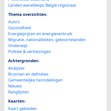
Landen wereldwijd
,
België regionaal
Thema overzichten:
Auto’s
Gezondheid
Energieprijzen en energieverbruik
Migratie, nationaliteiten, geboortelanden
Onderwijs
Politiek & verkiezingen
Achtergronden:
Analyses
Bronnen en definities
Gemeentelijke herindelingen
Nieuws
Ranglijsten
Kaarten:
Kaart gebieden