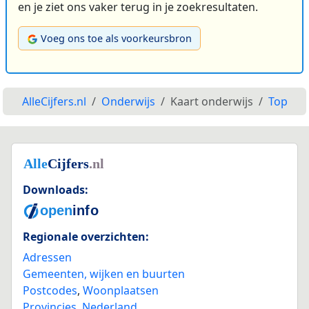
en je ziet ons vaker terug in je zoekresultaten.
Voeg ons toe als voorkeursbron
AlleCijfers.nl
Onderwijs
Kaart onderwijs
Top
Downloads:
Regionale overzichten:
Adressen
Gemeenten, wijken en buurten
Postcodes
,
Woonplaatsen
Provincies
,
Nederland