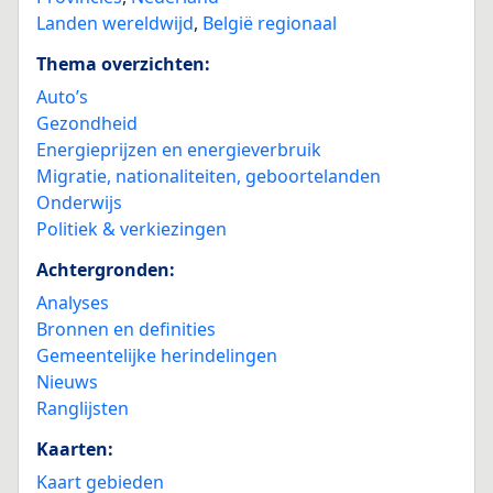
Landen wereldwijd
,
België regionaal
Thema overzichten:
Auto’s
Gezondheid
Energieprijzen en energieverbruik
Migratie, nationaliteiten, geboortelanden
Onderwijs
Politiek & verkiezingen
Achtergronden:
Analyses
Bronnen en definities
Gemeentelijke herindelingen
Nieuws
Ranglijsten
Kaarten:
Kaart gebieden