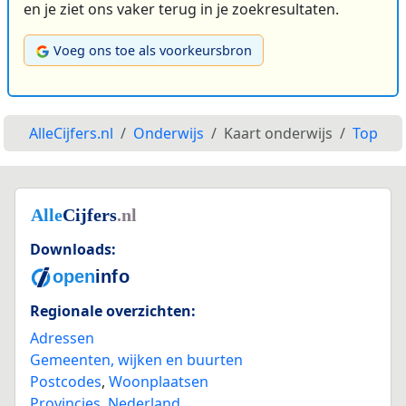
en je ziet ons vaker terug in je zoekresultaten.
Voeg ons toe als voorkeursbron
AlleCijfers.nl
Onderwijs
Kaart onderwijs
Top
Downloads:
Regionale overzichten:
Adressen
Gemeenten, wijken en buurten
Postcodes
,
Woonplaatsen
Provincies
,
Nederland