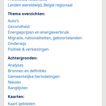
Landen wereldwijd
,
België regionaal
Thema overzichten:
Auto’s
Gezondheid
Energieprijzen en energieverbruik
Migratie, nationaliteiten, geboortelanden
Onderwijs
Politiek & verkiezingen
Achtergronden:
Analyses
Bronnen en definities
Gemeentelijke herindelingen
Nieuws
Ranglijsten
Kaarten:
Kaart gebieden