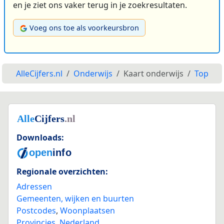
en je ziet ons vaker terug in je zoekresultaten.
Voeg ons toe als voorkeursbron
AlleCijfers.nl
Onderwijs
Kaart onderwijs
Top
Downloads:
Regionale overzichten:
Adressen
Gemeenten, wijken en buurten
Postcodes
,
Woonplaatsen
Provincies
,
Nederland