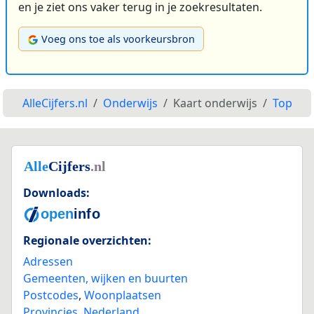
en je ziet ons vaker terug in je zoekresultaten.
Voeg ons toe als voorkeursbron
AlleCijfers.nl
Onderwijs
Kaart onderwijs
Top
Downloads:
Regionale overzichten:
Adressen
Gemeenten, wijken en buurten
Postcodes
,
Woonplaatsen
Provincies
,
Nederland