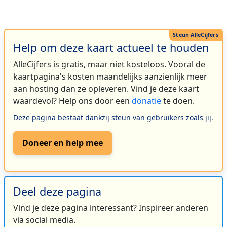
Help om deze kaart actueel te houden
AlleCijfers is gratis, maar niet kosteloos. Vooral de
kaartpagina's kosten maandelijks aanzienlijk meer
aan hosting dan ze opleveren. Vind je deze kaart
waardevol? Help ons door een
donatie
te doen.
Deze pagina bestaat dankzij steun van gebruikers zoals jij.
Doneer en help mee
Deel deze pagina
Vind je deze pagina interessant? Inspireer anderen
via social media.