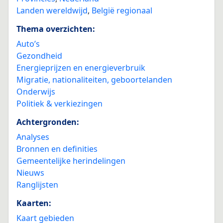
Landen wereldwijd
,
België regionaal
Thema overzichten:
Auto’s
Gezondheid
Energieprijzen en energieverbruik
Migratie, nationaliteiten, geboortelanden
Onderwijs
Politiek & verkiezingen
Achtergronden:
Analyses
Bronnen en definities
Gemeentelijke herindelingen
Nieuws
Ranglijsten
Kaarten:
Kaart gebieden