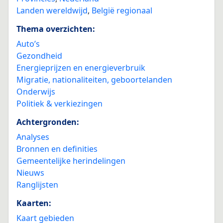
Landen wereldwijd
,
België regionaal
Thema overzichten:
Auto’s
Gezondheid
Energieprijzen en energieverbruik
Migratie, nationaliteiten, geboortelanden
Onderwijs
Politiek & verkiezingen
Achtergronden:
Analyses
Bronnen en definities
Gemeentelijke herindelingen
Nieuws
Ranglijsten
Kaarten:
Kaart gebieden