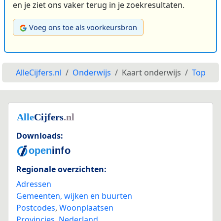
en je ziet ons vaker terug in je zoekresultaten.
Voeg ons toe als voorkeursbron
AlleCijfers.nl
Onderwijs
Kaart onderwijs
Top
Downloads:
Regionale overzichten:
Adressen
Gemeenten, wijken en buurten
Postcodes
,
Woonplaatsen
Provincies
,
Nederland