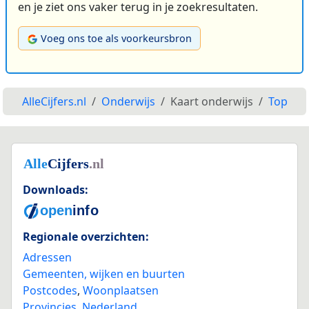
en je ziet ons vaker terug in je zoekresultaten.
Voeg ons toe als voorkeursbron
AlleCijfers.nl
Onderwijs
Kaart onderwijs
Top
Downloads:
Regionale overzichten:
Adressen
Gemeenten, wijken en buurten
Postcodes
,
Woonplaatsen
Provincies
,
Nederland