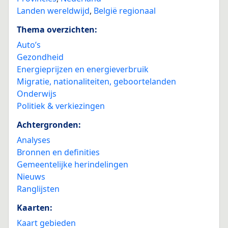
Landen wereldwijd
,
België regionaal
Thema overzichten:
Auto’s
Gezondheid
Energieprijzen en energieverbruik
Migratie, nationaliteiten, geboortelanden
Onderwijs
Politiek & verkiezingen
Achtergronden:
Analyses
Bronnen en definities
Gemeentelijke herindelingen
Nieuws
Ranglijsten
Kaarten:
Kaart gebieden