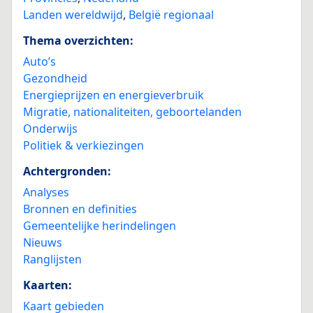
Landen wereldwijd
,
België regionaal
Thema overzichten:
Auto’s
Gezondheid
Energieprijzen en energieverbruik
Migratie, nationaliteiten, geboortelanden
Onderwijs
Politiek & verkiezingen
Achtergronden:
Analyses
Bronnen en definities
Gemeentelijke herindelingen
Nieuws
Ranglijsten
Kaarten:
Kaart gebieden