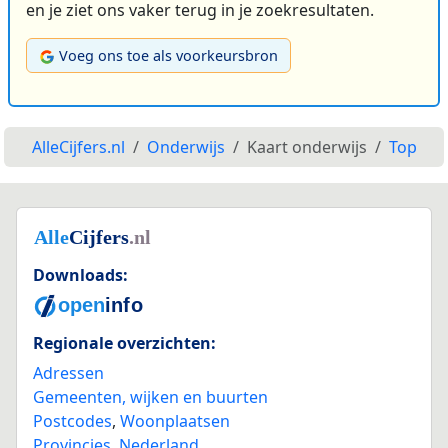
en je ziet ons vaker terug in je zoekresultaten.
Voeg ons toe als voorkeursbron
AlleCijfers.nl
Onderwijs
Kaart onderwijs
Top
Downloads:
Regionale overzichten:
Adressen
Gemeenten, wijken en buurten
Postcodes
,
Woonplaatsen
Provincies
,
Nederland